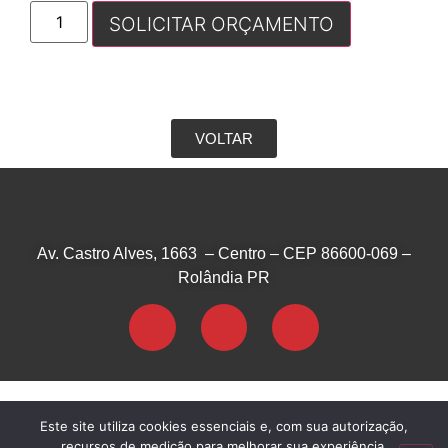
SOLICITAR ORÇAMENTO
VOLTAR
Av. Castro Alves, 1663 – Centro – CEP 86600-069 –
Rolândia PR
Este site utiliza cookies essenciais e, com sua autorização,
Marque presença na web!
recursos de medição para melhorar sua experiência.