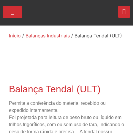
QUEM SOMOS
Início
/
Balanças Industriais
/ Balança Tendal (ULT)
Balança Tendal (ULT)
Permite a conferência do material recebido ou
expedido internamente.
Foi projetada para leitura de peso bruto ou líquido em
trilhos frigoríficos, com ou sem uso de tara, indicando o
peso de forma rápida e precisa. A tendal possui