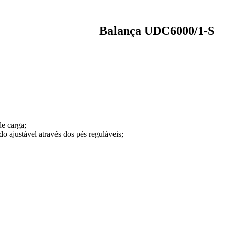
Balança UDC6000/1-S
de carga;
do ajustável através dos pés reguláveis;