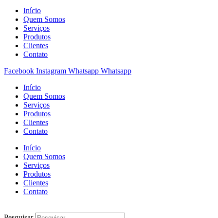
Início
Quem Somos
Serviços
Produtos
Clientes
Contato
Facebook
Instagram
Whatsapp
Whatsapp
Início
Quem Somos
Serviços
Produtos
Clientes
Contato
Início
Quem Somos
Serviços
Produtos
Clientes
Contato
Pesquisar