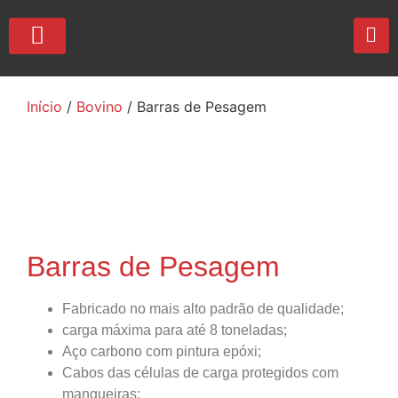
QUEM SOMOS
Início
/
Bovino
/ Barras de Pesagem
Barras de Pesagem
Fabricado no mais alto padrão de qualidade;
carga máxima para até 8 toneladas;
Aço carbono com pintura epóxi;
Cabos das células de carga protegidos com
mangueiras;