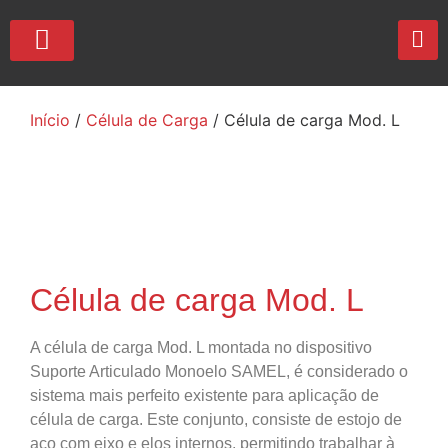
QUEM SOMOS
Início
/
Célula de Carga
/ Célula de carga Mod. L
Célula de carga Mod. L
A célula de carga Mod. L montada no dispositivo
Suporte Articulado Monoelo SAMEL, é considerado o
sistema mais perfeito existente para aplicação de
célula de carga. Este conjunto, consiste de estojo de
aço com eixo e elos internos, permitindo trabalhar à