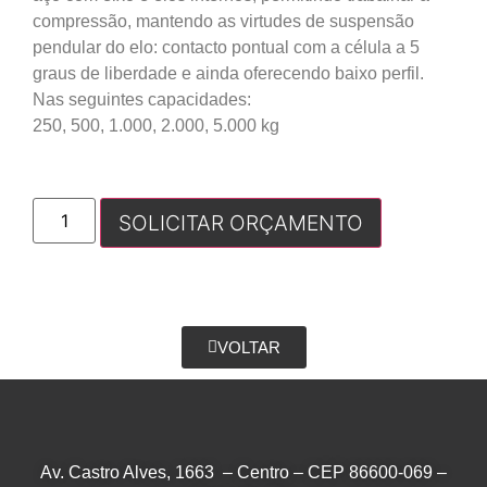
compressão, mantendo as virtudes de suspensão
pendular do elo: contacto pontual com a célula a 5
graus de liberdade e ainda oferecendo baixo perfil.
Nas seguintes capacidades:
250, 500, 1.000, 2.000, 5.000 kg
SOLICITAR ORÇAMENTO
VOLTAR
Av. Castro Alves, 1663 – Centro – CEP 86600-069 –