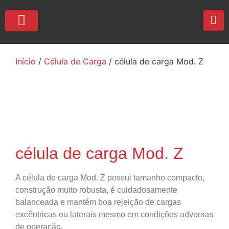
QUEM SOMOS
Início
/
Célula de Carga
/ célula de carga Mod. Z
célula de carga Mod. Z
A célula de carga Mod. Z possui tamanho compacto,
construção muito robusta, é cuidadosamente
balanceada e mantém boa rejeição de cargas
excêntricas ou laterais mesmo em condições adversas
de operação.