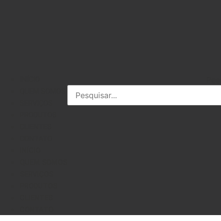
Pes
INÍCIO
QUEM SOMOS
SERVIÇOS
PRODUTOS
CLIENTES
CONTATO
INÍCIO
QUEM SOMOS
SERVIÇOS
PRODUTOS
CLIENTES
CONTATO