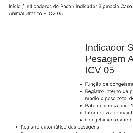
Início
/
Indicadores de Peso
/ Indicador Sigmacia Cas
Animal Grafico – ICV 05
Indicador 
Pesagem An
ICV 05
Função de congelame
Registro interno da
médio e peso total d
Bateria interna para
Informativo de quant
Congelamento autom
Registro automático das pesagens