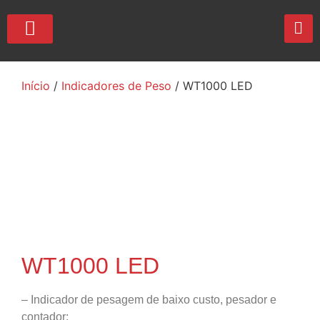
QUEM SOMOS
Início
/
Indicadores de Peso
/ WT1000 LED
WT1000 LED
– Indicador de pesagem de baixo custo, pesador e
contador;