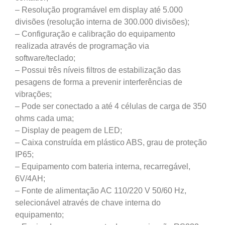
– Resolução programável em display até 5.000
divisões (resolução interna de 300.000 divisões);
– Configuração e calibração do equipamento
realizada através de programação via
software/teclado;
– Possui três níveis filtros de estabilização das
pesagens de forma a prevenir interferências de
vibrações;
– Pode ser conectado a até 4 células de carga de 350
ohms cada uma;
– Display de peagem de LED;
– Caixa construída em plástico ABS, grau de proteção
IP65;
– Equipamento com bateria interna, recarregável,
6V/4AH;
– Fonte de alimentação AC 110/220 V 50/60 Hz,
selecionável através de chave interna do
equipamento;