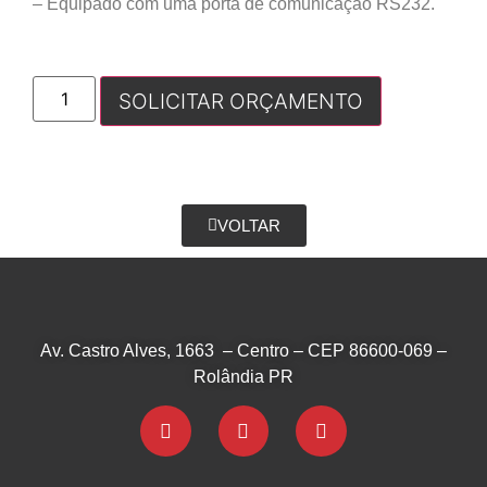
– Equipado com uma porta de comunicação RS232.
SOLICITAR ORÇAMENTO
VOLTAR
Av. Castro Alves, 1663 – Centro – CEP 86600-069 –
Rolândia PR